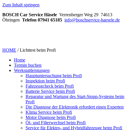
Zum Inhalt springen
BOSCH Car Service Häsele
Verrenberger Weg 29 74613
Öhringen
Telefon 07941 65185
info@boschservice-haesele.de
HOME
/
Lichttest beim Profi
Home
Termin buchen
Werkstattleistungen
Hauptuntersuchung beim Profi
Inspektion beim Profi
Fahrzeugcheck beim Profi
Batterie Service beim Profi
Reparatur und Wartung des Start-Stopp-Systems beim
Profi
Die Diagnose der Elektronik erfordert einen Experten
Klima Service beim Profi
Motor Diagnose beim Profi
Öl- und Filterwechsel beim Profi
Service für Elektro- und Hybridfahrzeuge beim Profi