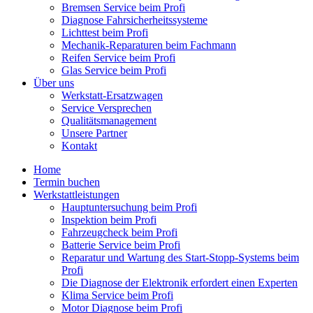
Bremsen Service beim Profi
Diagnose Fahrsicherheitssysteme
Lichttest beim Profi
Mechanik-Reparaturen beim Fachmann
Reifen Service beim Profi
Glas Service beim Profi
Über uns
Werkstatt-Ersatzwagen
Service Versprechen
Qualitätsmanagement
Unsere Partner
Kontakt
Home
Termin buchen
Werkstattleistungen
Hauptuntersuchung beim Profi
Inspektion beim Profi
Fahrzeugcheck beim Profi
Batterie Service beim Profi
Reparatur und Wartung des Start-Stopp-Systems beim
Profi
Die Diagnose der Elektronik erfordert einen Experten
Klima Service beim Profi
Motor Diagnose beim Profi