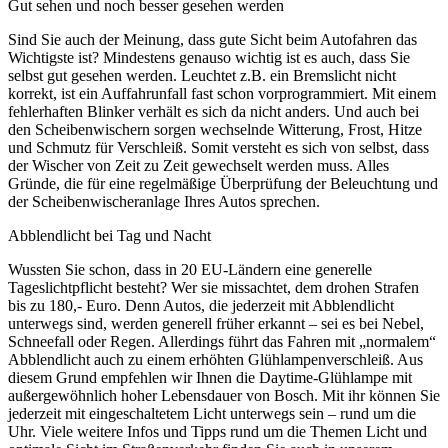
Gut sehen und noch besser gesehen werden
Sind Sie auch der Meinung, dass gute Sicht beim Autofahren das
Wichtigste ist? Mindestens genauso wichtig ist es auch, dass Sie
selbst gut gesehen werden. Leuchtet z.B. ein Bremslicht nicht
korrekt, ist ein Auffahrunfall fast schon vorprogrammiert. Mit einem
fehlerhaften Blinker verhält es sich da nicht anders. Und auch bei
den Scheibenwischern sorgen wechselnde Witterung, Frost, Hitze
und Schmutz für Verschleiß. Somit versteht es sich von selbst, dass
der Wischer von Zeit zu Zeit gewechselt werden muss. Alles
Gründe, die für eine regelmäßige Überprüfung der Beleuchtung und
der Scheibenwischeranlage Ihres Autos sprechen.
Abblendlicht bei Tag und Nacht
Wussten Sie schon, dass in 20 EU-Ländern eine generelle
Tageslichtpflicht besteht? Wer sie missachtet, dem drohen Strafen
bis zu 180,- Euro. Denn Autos, die jederzeit mit Abblendlicht
unterwegs sind, werden generell früher erkannt – sei es bei Nebel,
Schneefall oder Regen. Allerdings führt das Fahren mit „normalem“
Abblendlicht auch zu einem erhöhten Glühlampenverschleiß. Aus
diesem Grund empfehlen wir Ihnen die Daytime-Glühlampe mit
außergewöhnlich hoher Lebensdauer von Bosch. Mit ihr können Sie
jederzeit mit eingeschaltetem Licht unterwegs sein – rund um die
Uhr. Viele weitere Infos und Tipps rund um die Themen Licht und