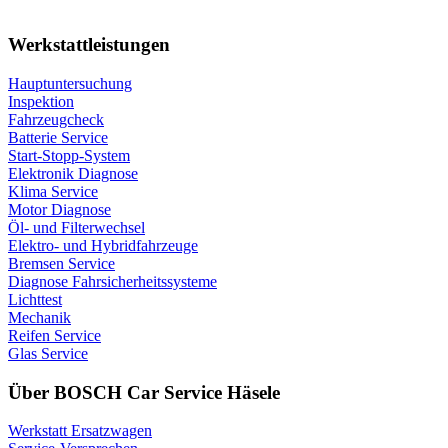
Werkstattleistungen
Hauptuntersuchung
Inspektion
Fahrzeugcheck
Batterie Service
Start-Stopp-System
Elektronik Diagnose
Klima Service
Motor Diagnose
Öl- und Filterwechsel
Elektro- und Hybridfahrzeuge
Bremsen Service
Diagnose Fahrsicherheitssysteme
Lichttest
Mechanik
Reifen Service
Glas Service
Über BOSCH Car Service Häsele
Werkstatt Ersatzwagen