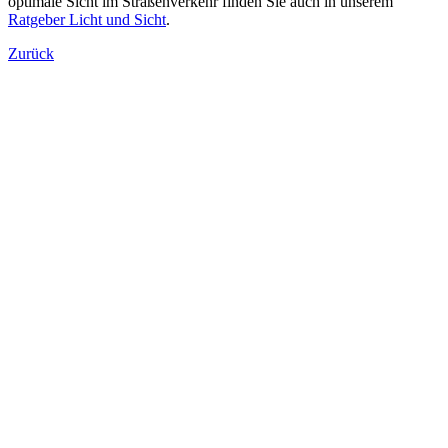
optimale Sicht im Straßenverkehr finden Sie auch in unserem
Ratgeber Licht und Sicht
.
Zurück