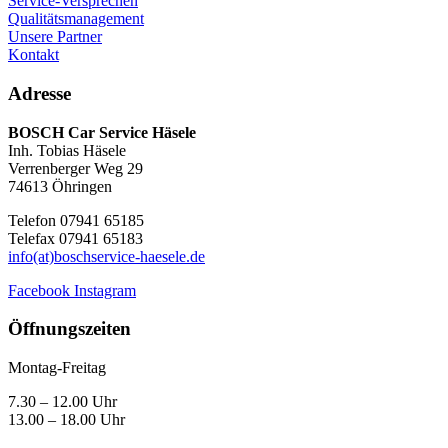
Service-Versprechen
Qualitätsmanagement
Unsere Partner
Kontakt
Adresse
BOSCH Car Service Häsele
Inh. Tobias Häsele
Verrenberger Weg 29
74613 Öhringen
Telefon 07941 65185
Telefax 07941 65183
info(at)boschservice-haesele.de
Facebook
Instagram
Öffnungszeiten
Montag-Freitag
7.30 – 12.00 Uhr
13.00 – 18.00 Uhr